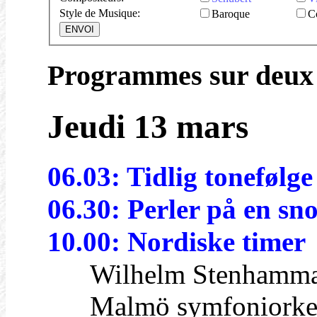
Style de Musique:
Baroque
C
Programmes sur deux 
Jeudi 13 mars
06.03: Tidlig tonefølge
06.30: Perler på en sn
10.00: Nordiske timer
Wilhelm Stenhamma
Malmö symfoniorkester