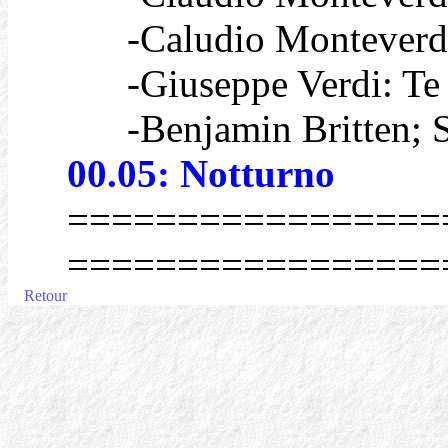
-Caludio Monteverdi:
-Giuseppe Verdi: Te
-Benjamin Britten; S
00.05: Notturno
=================
=================
Retour