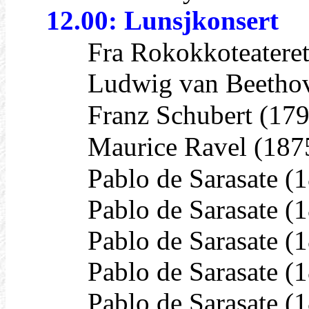
12.00: Lunsjkonsert
Fra Rokokkoteateret i
Ludwig van Beethoven (
Franz Schubert (1797-1
Maurice Ravel (1875-
Pablo de Sarasate (184
Pablo de Sarasate (18
Pablo de Sarasate (18
Pablo de Sarasate (18
Pablo de Sarasate (184