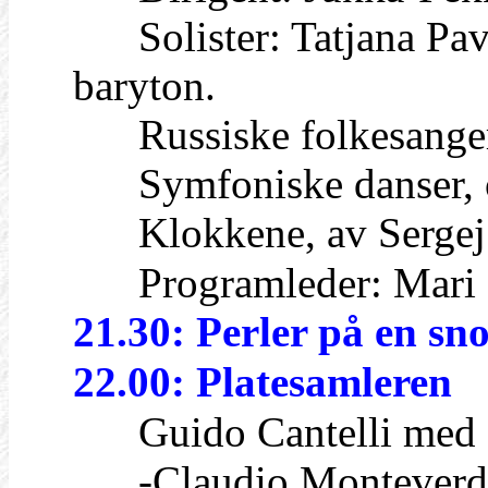
Solister: Tatjana Pavlo
baryton.
Russiske folkesanger
Symfoniske danser, 
Klokkene, av Sergej
Programleder: Mari 
21.30: Perler på en sn
22.00: Platesamleren
Guido Cantelli med N
-Claudio Monteverdi: 