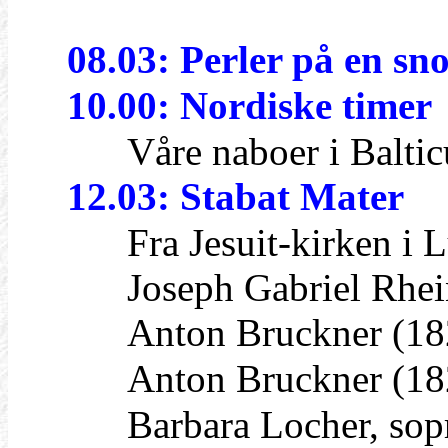
08.03: Perler på en sn
10.00: Nordiske timer
Våre naboer i Baltic
12.03: Stabat Mater
Fra Jesuit-kirken i L
Joseph Gabriel Rheinb
Anton Bruckner (1824
Anton Bruckner (1824
Barbara Locher, sop