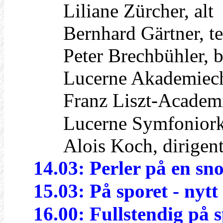
Liliane Zürcher, alt
Bernhard Gärtner, te
Peter Brechbühler, b
Lucerne Akademiec
Franz Liszt-Academie
Lucerne Symfoniorke
Alois Koch, dirigen
14.03: Perler på en sn
15.03: På sporet - nyt
16.00: Fullstendig på 