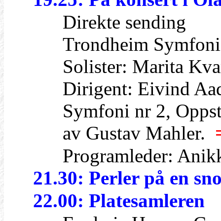
Direkte sending
Trondheim Symfonior
Solister: Marita Kvarv
Dirigent: Eivind Aad
Symfoni nr 2, Oppsta
av Gustav Mahler.
=
Programleder: Anikk
21.30: Perler på en sn
22.00: Platesamleren