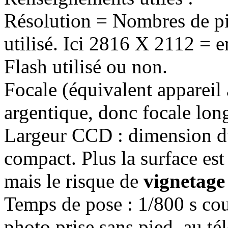
Résolution = Nombres de pi
utilisé. Ici 2816 X 2112 = 
Flash utilisé ou non.
Focale (équivalent appareil
argentique, donc focale long
Largeur CCD : dimension du
compact. Plus la surface es
mais le risque de
vignetage
Temps de pose : 1/800 s cou
photo prise sans pied, au té