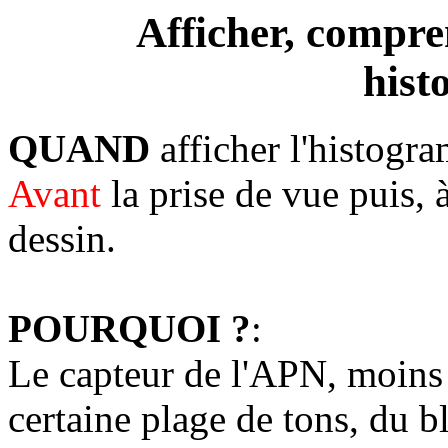
Afficher, compre
hist
QUAND
afficher l'histogr
Avant
la prise de vue puis, à
dessin.
POURQUOI ?
:
Le capteur de l'APN, moins s
certaine plage de tons, du b