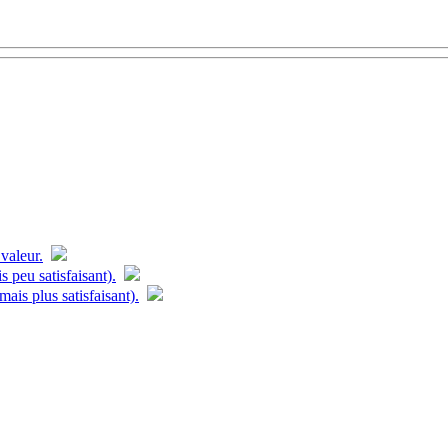
valeur.
s peu satisfaisant).
ais plus satisfaisant).